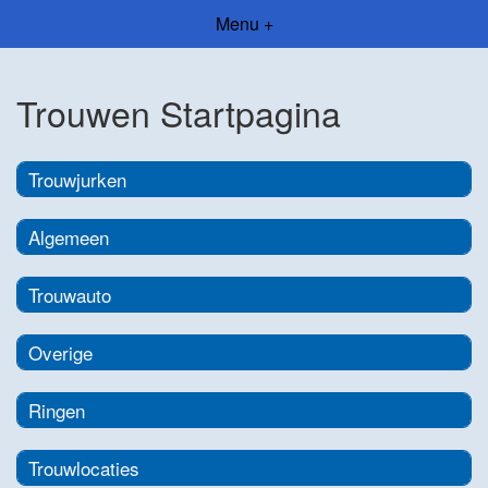
Menu +
Trouwen Startpagina
Trouwjurken
Algemeen
Trouwauto
Overige
Ringen
Trouwlocaties